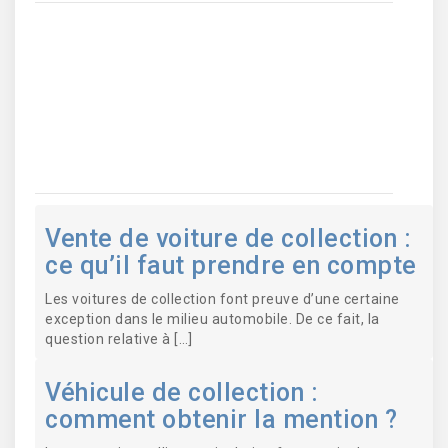
Faire appel à un VTC pour votre
mariage !
Comment entretenir sa voiture
d’exception ?
Vente de voiture de collection :
ce qu’il faut prendre en compte
Les voitures de collection font preuve d’une certaine
exception dans le milieu automobile. De ce fait, la
question relative à […]
Véhicule de collection :
comment obtenir la mention ?