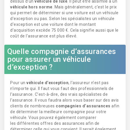
dessus d’un
véhicule de luxe
. Il peut être assimilé à un
véhicule hors norme
. Mais généralement, c’est le prix
qui permet de déterminer si une voiture est un véhicule
d’exception ou pas. Selon les spécialistes un véhicule
d’exception est une voiture dont le montant
d’acquisition excède 75 000 €. Cela signifie aussi que le
coût de l’assurance est plus élevé.
Quelle compagnie d’assurances
pour assurer un véhicule
d’exception ?
Pour un
véhicule d’exception
, l’assureur n’est pas
n’importe qui. Il faut vous faut des professionnels de
l’assurance. C’est-à-dire, des vrais spécialistes de
l’assurance. Il vous faudra alors vous baser sur des avis
clients de nombreuses
compagnies d’assurances
afin
de déterminer la meilleure compagnie pour votre
véhicule. Vous pouvez également comparer
les différentes offres des assurances afin de
déterminer celle qui vous convient. Il serait également