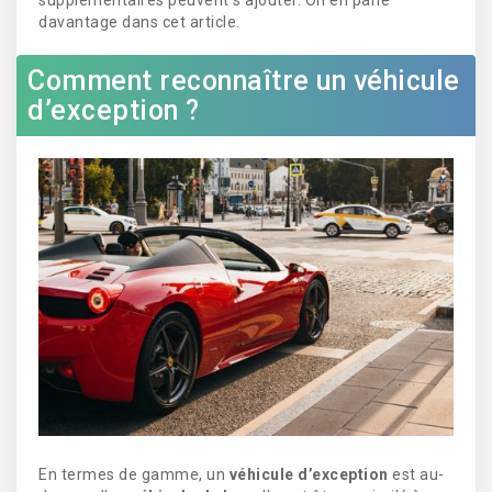
supplémentaires peuvent s’ajouter. On en parle
davantage dans cet article.
Comment reconnaître un véhicule
d’exception ?
En termes de gamme, un
véhicule d’exception
est au-