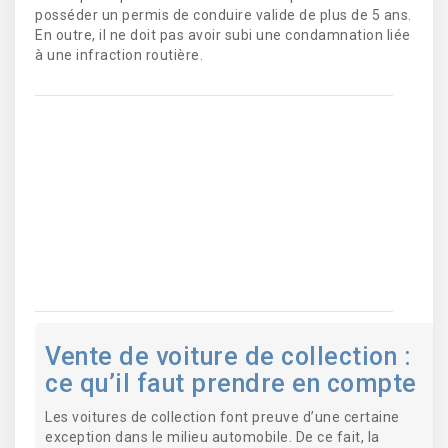
posséder un permis de conduire valide de plus de 5 ans.
En outre, il ne doit pas avoir subi une condamnation liée
à une infraction routière.
Importer des véhicules de collection
en France : quelles procédures à
suivre ?
Location de voiture d’exception : ce
qu’il faut savoir !
Vente de voiture de collection :
ce qu’il faut prendre en compte
Les voitures de collection font preuve d’une certaine
exception dans le milieu automobile. De ce fait, la